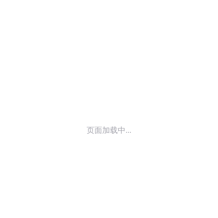
© 2014-
2026
喜马拉雅 版权所有
页面加载中...