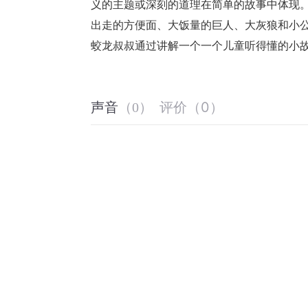
义的主题或深刻的道理在简单的故事中体现
出走的方便面、大饭量的巨人、大灰狼和小公鸡
蛟龙叔叔通过讲解一个一个儿童听得懂的小
评价
（
0
）
声音
（
0
）