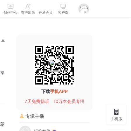
创作中心
有声出版
开通会员
客户端
分享
下载
手机APP
7天免费畅听
10万本会员专辑
专辑主播
手机版
意