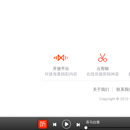
开放平台
云剪辑
对接海量精彩内容
在线音频剪辑神器
关于我们
联系我
Copyright © 2012-
喜马拉雅