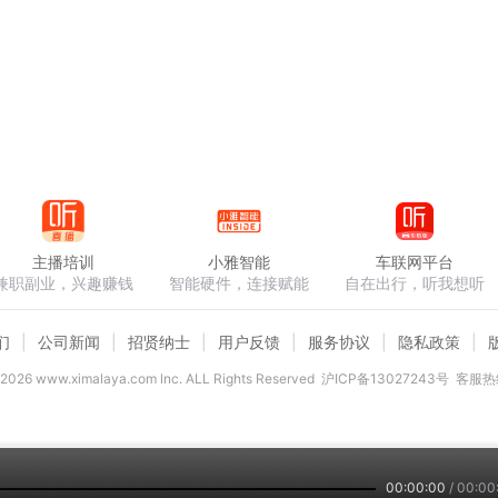
主播培训
小雅智能
车联网平台
兼职副业，兴趣赚钱
智能硬件，连接赋能
自在出行，听我想听
们
公司新闻
招贤纳士
用户反馈
服务协议
隐私政策
2026
www.ximalaya.com lnc. ALL Rights Reserved
沪ICP备13027243号
客服热线
00:00:00
/
00:00