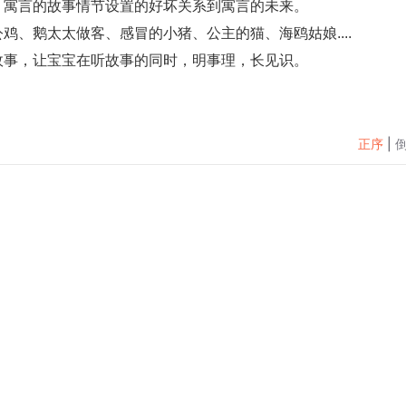
。寓言的故事情节设置的好坏关系到寓言的未来。
、鹅太太做客、感冒的小猪、公主的猫、海鸥姑娘....
故事，让宝宝在听故事的同时，明事理，长见识。
正序
|