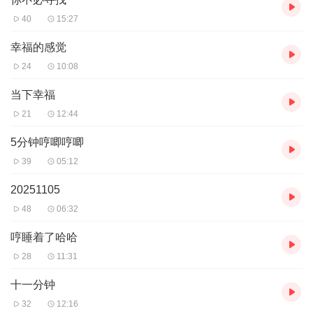
40
15:27
幸福的感觉
24
10:08
当下幸福
21
12:44
5分钟哼唧哼唧
39
05:12
20251105
48
06:32
哼睡着了哈哈
28
11:31
十一分钟
32
12:16