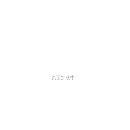
© 2014-
2026
喜马拉雅 版权所有
页面加载中...