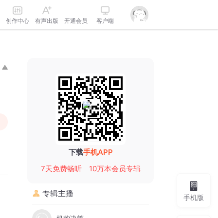
创作中心
有声出版
开通会员
客户端
下载
手机APP
7天免费畅听
10万本会员专辑
专辑主播
手机版