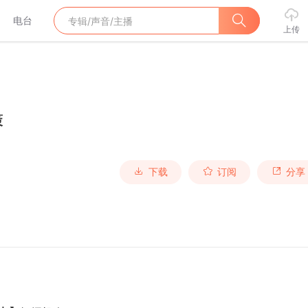
电台
上传
策
下载
订阅
分享