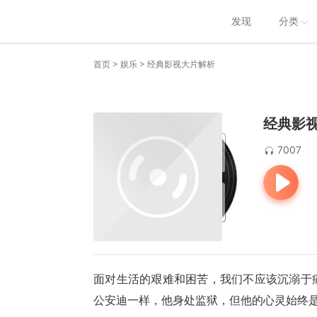
发现
分类
>
>
首页
娱乐
经典影视大片解析
经典影
7007
面对生活的艰难和困苦，我们不应该沉溺于
公安迪一样，他身处监狱，但他的心灵始终