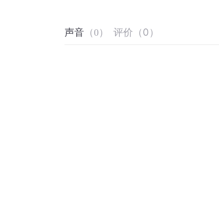
评价
（
0
）
声音
（
0
）