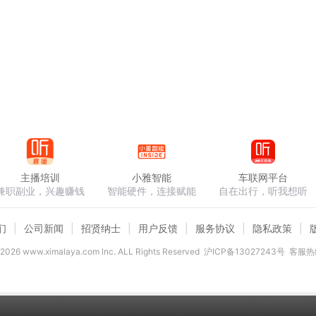
主播培训
小雅智能
车联网平台
兼职副业，兴趣赚钱
智能硬件，连接赋能
自在出行，听我想听
们
公司新闻
招贤纳士
用户反馈
服务协议
隐私政策
2026
www.ximalaya.com lnc. ALL Rights Reserved
沪ICP备13027243号
客服热线