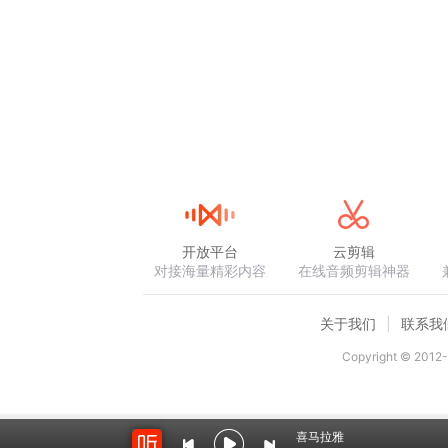
开放平台
云剪辑
对接海量精彩内容
在线音频剪辑神器
关于我们
联系我
Copyright © 2012-
喜马拉雅