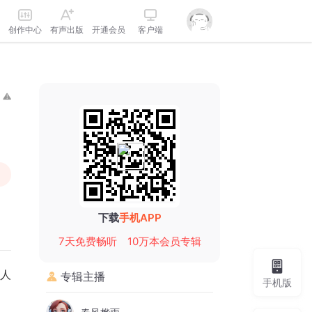
创作中心
有声出版
开通会员
客户端
下载
手机APP
7天免费畅听
10万本会员专辑
人
专辑主播
手机版