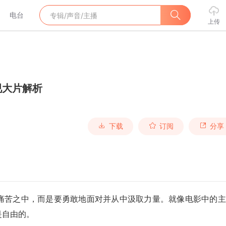
电台
上传
视大片解析
下载
订阅
分享
痛苦之中，而是要勇敢地面对并从中汲取力量。就像电影中的主
是自由的。