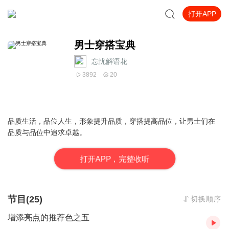
打开APP
男士穿搭宝典
忘忧解语花
3892
20
品质生活，品位人生，形象提升品质，穿搭提高品位，让男士们在
品质与品位中追求卓越。
打
开
A
P
P，完整收听
节目(25)
切换顺序
增添亮点的推荐色之五