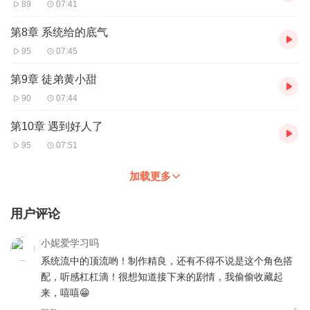
89
07:41
第8章 系统给的底气
95
07:45
第9章 徒弟黄小甜
90
07:44
第10章 遇到好人了
95
07:51
加载更多
用户评论
小妮爱学习吗
系统流中的顶流哟！制作精良，还有不得不说是这个角色搭
配，听感杠杠滴！很想知道接下来的剧情，我偷偷收藏起
来，嘻嘻😁