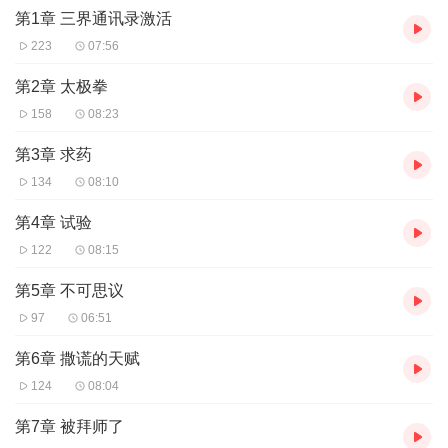
第1章 三界通讯录激活
223
07:56
第2章 太极拳
158
08:23
第3章 求药
134
08:10
第4章 试验
122
08:15
第5章 不可思议
97
06:51
第6章 撒谎的天赋
124
08:04
第7章 被拜师了