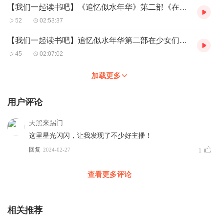
【我们一起读书吧】《追忆似水年华》第二部《在少女们身旁》第七场。
52
02:53:37
【我们一起读书吧】追忆似水年华第二部在少女们身旁第六场
45
02:07:02
加载更多
用户评论
天黑来踢门
这里星光闪闪，让我发现了不少好主播！
回复
2024-02-27
1
查看更多评论
相关推荐