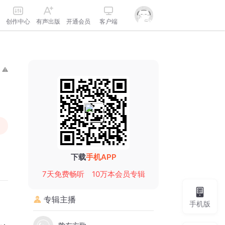
创作中心
有声出版
开通会员
客户端
下载
手机APP
7天免费畅听
10万本会员专辑
专辑主播
手机版