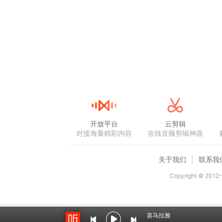
开放平台
云剪辑
对接海量精彩内容
在线音频剪辑神器
关于我们
联系我
Copyright © 2012-
喜马拉雅