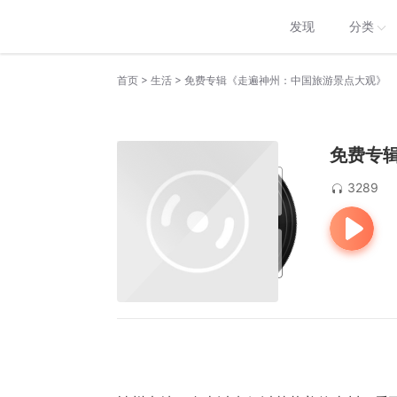
发现
分类
>
>
首页
生活
免费专辑《走遍神州：中国旅游景点大观》
免费专
3289