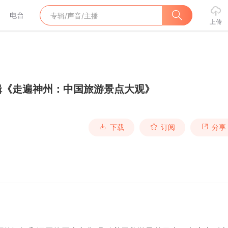
电台
上传
辑《走遍神州：中国旅游景点大观》
下载
订阅
分享