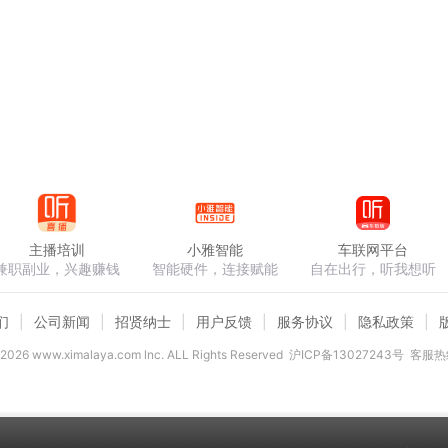
主播培训
小雅智能
车联网平台
兼职副业，兴趣赚钱
智能硬件，连接赋能
自在出行，听我想听
们
公司新闻
招贤纳士
用户反馈
服务协议
隐私政策
2026
www.ximalaya.com lnc. ALL Rights Reserved
沪ICP备13027243号
客服热线