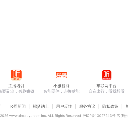
主播培训
小雅智能
车联网平台
兼职副业，兴趣赚钱
智能硬件，连接赋能
自在出行，听我想听
们
公司新闻
招贤纳士
用户反馈
服务协议
隐私政策
2026
www.ximalaya.com lnc. ALL Rights Reserved
沪ICP备13027243号
客服热线