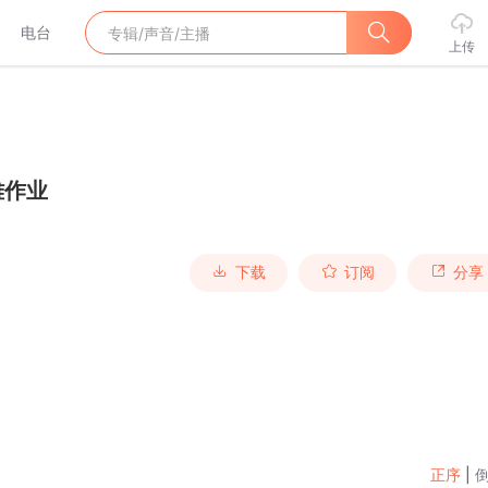
电台
上传
雅作业
下载
订阅
分享
正序
|