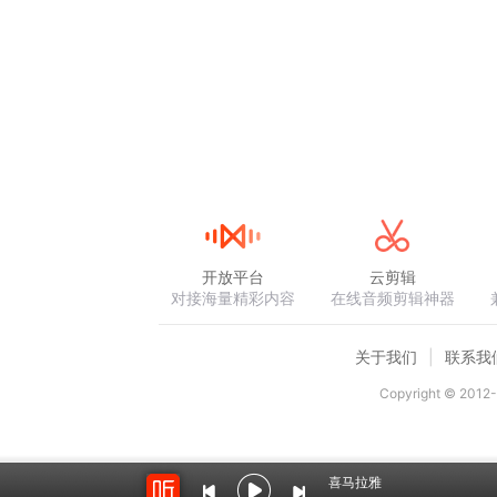
开放平台
云剪辑
对接海量精彩内容
在线音频剪辑神器
关于我们
联系我
Copyright © 2012-
喜马拉雅