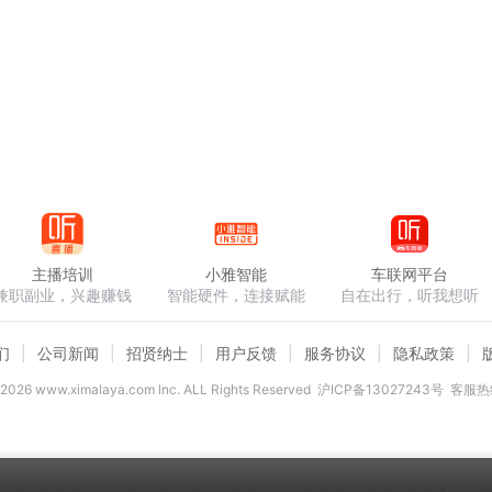
主播培训
小雅智能
车联网平台
兼职副业，兴趣赚钱
智能硬件，连接赋能
自在出行，听我想听
们
公司新闻
招贤纳士
用户反馈
服务协议
隐私政策
2026
www.ximalaya.com lnc. ALL Rights Reserved
沪ICP备13027243号
客服热线