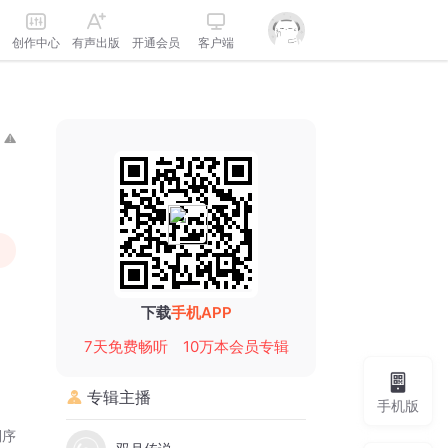
创作中心
有声出版
开通会员
客户端
下载
手机APP
7天免费畅听
10万本会员专辑
专辑主播
手机版
倒序