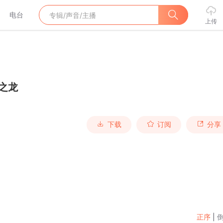
电台
上传
龙之龙
下载
订阅
分享
正序
|