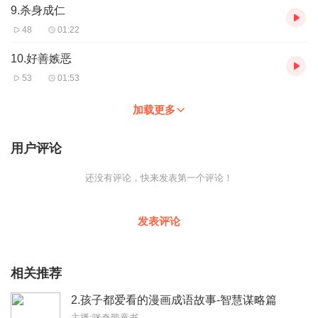
9.杀身成仁
48
01:22
10.好善嫉恶
53
01:53
加载更多
用户评论
还没有评论，快来发表第一个评论！
发表评论
相关推荐
2.孩子都爱看的漫画成语故事-智慧谋略篇
主播:咪奇熊童书