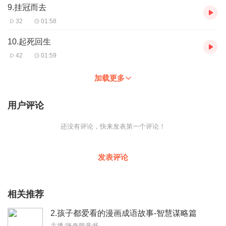
9.挂冠而去
32
01:58
10.起死回生
42
01:59
加载更多
用户评论
还没有评论，快来发表第一个评论！
发表评论
相关推荐
2.孩子都爱看的漫画成语故事-智慧谋略篇
主播:咪奇熊童书