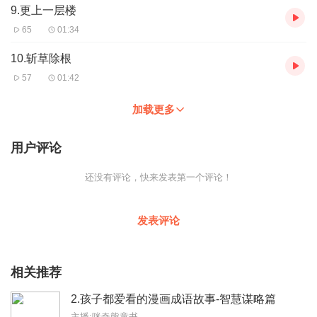
9.更上一层楼
65
01:34
10.斩草除根
57
01:42
加载更多
用户评论
还没有评论，快来发表第一个评论！
发表评论
相关推荐
2.孩子都爱看的漫画成语故事-智慧谋略篇
主播:咪奇熊童书