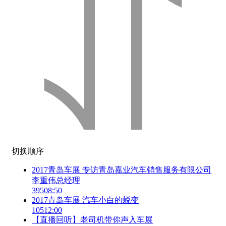
切换顺序
2017青岛车展 专访青岛嘉业汽车销售服务有限公司
李重伟总经理
395
08:50
2017青岛车展 汽车小白的蜕变
105
12:00
【直播回听】老司机带你声入车展