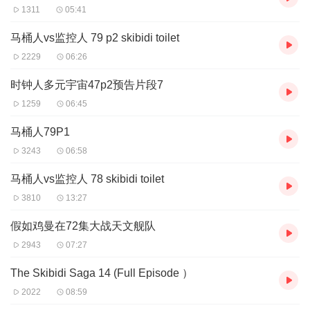
1311
05:41
马桶人vs监控人 79 p2 skibidi toilet
2229
06:26
时钟人多元宇宙47p2预告片段7
1259
06:45
马桶人79P1
3243
06:58
马桶人vs监控人 78 skibidi toilet
3810
13:27
假如鸡曼在72集大战天文舰队
2943
07:27
The Skibidi Saga 14 (Full Episode ）
2022
08:59