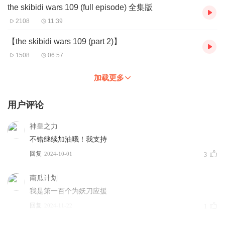
the skibidi wars 109 (full episode) 全集版
2108
11:39
【the skibidi wars 109 (part 2)】
1508
06:57
加载更多
用户评论
神皇之力
不错继续加油哦！我支持
回复
2024-10-01
3
南瓜计划
我是第一百个为妖刀应援
回复
2024-11-22
1