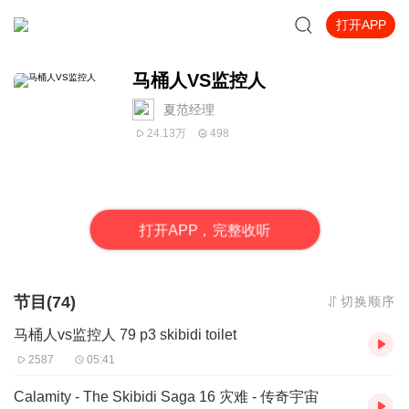
打开APP
马桶人VS监控人
夏范经理
24.13万
498
打
开
A
P
P，完整收听
节目(74)
切换顺序
马桶人vs监控人 79 p3 skibidi toilet
2587
05:41
Calamity - The Skibidi Saga 16 灾难 - 传奇宇宙