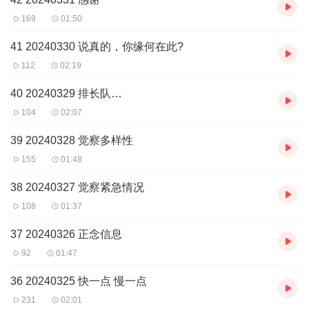
169
01:50
41 20240330 说真的，你缘何在此?
112
02:19
40 20240329 排长队…
104
02:07
39 20240328 觉察多样性
155
01:48
38 20240327 觉察紧急情况
108
01:37
37 20240326 正念信息
92
01:47
36 20240325 快一点 慢一点
231
02:01