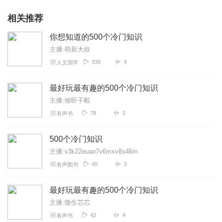
相关推荐
你想知道的500个冷门知识
主播:萌新大叔
339
9
人文国学
最好玩最有趣的500个冷门知识
主播:倾听子毅
78
2
有声书
500个冷门知识
主播:v3k22euao7v6mxv8s46m
45
3
有声图书
最好玩最有趣的500个冷门知识
主播:微生芯芯
42
4
有声书