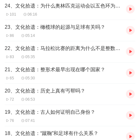
成为焦点，使人们喜欢你，信任你。
24、文化拾遗：为什么奥林匹克运动会以五色环为标志？
101
06:16
23、文化拾遗：橄榄球的起源与足球有关吗？
86
05:14
22、文化拾遗：马拉松比赛的距离为什么不是整数呢？
83
05:35
21、文化拾遗：整形术最早出现在哪个国家？
65
05:30
20、文化拾遗：历史上真有丐帮吗？
72
06:53
19、文化拾遗：古人如何证明自己身份？
76
07:41
18、文化拾遗：“蹴鞠”和足球有什么关系？