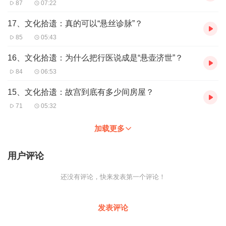
87
07:22
17、文化拾遗：真的可以“悬丝诊脉”？
85
05:43
16、文化拾遗：为什么把行医说成是“悬壶济世”？
84
06:53
15、文化拾遗：故宫到底有多少间房屋？
71
05:32
加载更多
用户评论
还没有评论，快来发表第一个评论！
发表评论