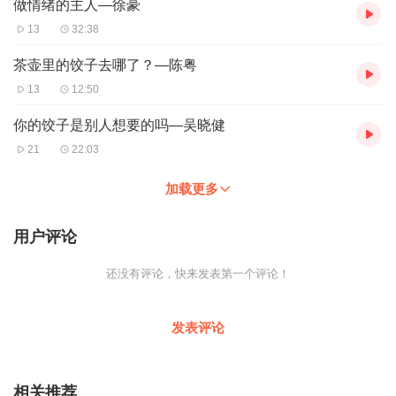
做情绪的主人—徐豪
13
32:38
茶壶里的饺子去哪了？—陈粤
13
12:50
你的饺子是别人想要的吗—吴晓健
21
22:03
加载更多
用户评论
还没有评论，快来发表第一个评论！
发表评论
相关推荐