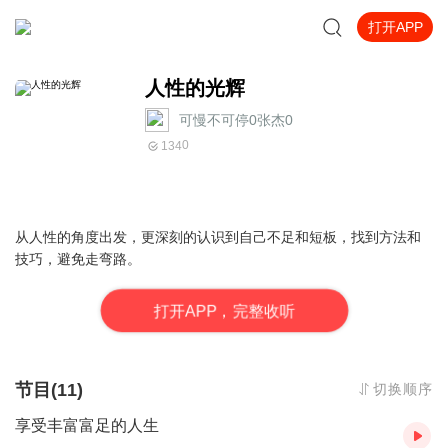
打开APP
人性的光辉
可慢不可停0张杰0
0
134
从人性的角度出发，更深刻的认识到自己不足和短板，找到方法和
技巧，避免走弯路。
打
开
A
P
P，完整收听
节目(11)
切换顺序
享受丰富富足的人生