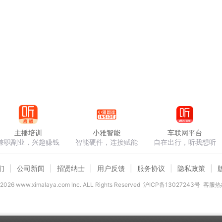
主播培训
小雅智能
车联网平台
兼职副业，兴趣赚钱
智能硬件，连接赋能
自在出行，听我想听
们
公司新闻
招贤纳士
用户反馈
服务协议
隐私政策
2026
www.ximalaya.com lnc. ALL Rights Reserved
沪ICP备13027243号
客服热线