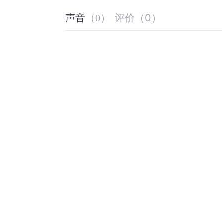
评价
（
0
）
声音
（
0
）