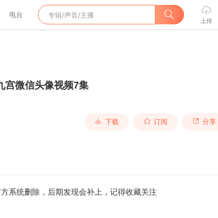
电台
上传
九宫微信头像视频7集
下载
订阅
分享
官方系统删除，后期发现会补上，记得收藏关注