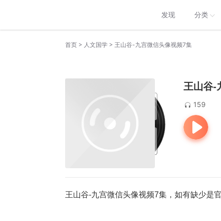
发现
分类
>
>
首页
人文国学
王山谷-九宫微信头像视频7集
王山谷-
159
王山谷-九宫微信头像视频7集，如有缺少是