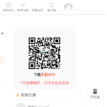
创作中心
有声出版
开通会员
客户端
下载
手机APP
7天免费畅听
10万本会员专辑
专辑主播
手机版