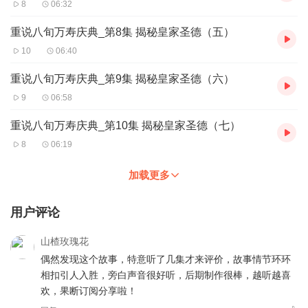
8
06:32
重说八旬万寿庆典_第8集 揭秘皇家圣德（五）
10
06:40
重说八旬万寿庆典_第9集 揭秘皇家圣德（六）
9
06:58
重说八旬万寿庆典_第10集 揭秘皇家圣德（七）
8
06:19
加载更多
用户评论
山楂玫瑰花
偶然发现这个故事，特意听了几集才来评价，故事情节环环
相扣引人入胜，旁白声音很好听，后期制作很棒，越听越喜
欢，果断订阅分享啦！