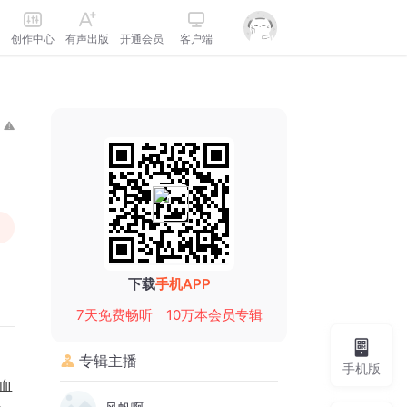
创作中心
有声出版
开通会员
客户端
下载
手机APP
7天免费畅听
10万本会员专辑
专辑主播
手机版
血