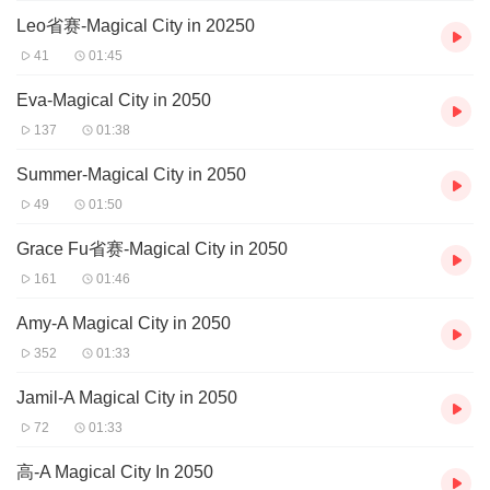
Leo省赛-Magical City in 20250
41
01:45
Eva-Magical City in 2050
137
01:38
Summer-Magical City in 2050
49
01:50
Grace Fu省赛-Magical City in 2050
161
01:46
Amy-A Magical City in 2050
352
01:33
Jamil-A Magical City in 2050
72
01:33
高-A Magical City In 2050