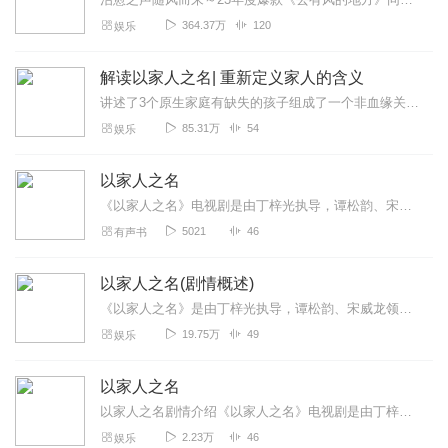
364.37万
120
娱乐
解读以家人之名| 重新定义家人的含义
讲述了3个原生家庭有缺失的孩子组成了一个非血缘关系的家庭，兄妹三人在成长中彼此扶持，逐渐治愈了内心的伤，与过去的自己和解，成为了更好的人。本专辑在【喜马拉雅FM...
85.31万
54
娱乐
以家人之名
《以家人之名》电视剧是由丁梓光执导，谭松韵、宋威龙领衔主演，张新成特别出演，涂松岩、孙铱、何瑞贤、安戈等主演，张晞临友情出演的青春成长治愈剧。三个没有血缘关系、...
5021
46
有声书
以家人之名(剧情概述)
《以家人之名》是由丁梓光执导，谭松韵、宋威龙领衔主演，张新成特别出演，涂松岩、孙铱、何瑞贤、安戈等主演，张晞临、杨童舒友情出演的青春成长治愈剧。该剧讲述了3个原...
19.75万
49
娱乐
以家人之名
以家人之名剧情介绍《以家人之名》电视剧是由丁梓光执导，谭松韵、宋威龙领衔主演，张新成特别出演，涂松岩、孙铱、何瑞贤、安戈等主演，张晞临友情出演的青春成长治愈剧。...
2.23万
46
娱乐