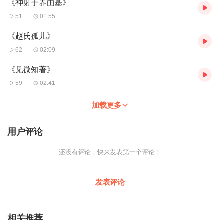
《神射手养由基》
51
01:55
《赵氏孤儿》
62
02:09
《见微知著》
59
02:41
加载更多
用户评论
还没有评论，快来发表第一个评论！
发表评论
相关推荐