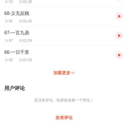
52
01:38
68-义无反顾
61
01:45
67-一言九鼎
87
01:59
66-一日千里
92
01:39
加载更多
用户评论
还没有评论，快来发表第一个评论！
发表评论