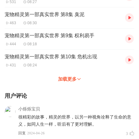
531
08:27
宠物精灵第一部真实世界 第8集 臭泥
463
08:30
宠物精灵第一部真实世界 第9集 权利易手
444
08:18
宠物精灵第一部真实世界 第10集 危机出现
431
08:24
加载更多
用户评论
小烁烁宝贝
很精彩的故事，精灵的世界，以另一种视角诠释了生命的意
义，如同人生一样，听后有了更对理解。
回复
2024-04-26
3