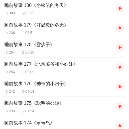
睡前故事 180《小松鼠的冬天》
303
03:35
睡前故事 179《好温暖的冬天》
236
03:51
睡前故事 178《雪孩子》
264
03:38
睡前故事 177《北风爷爷和小娃娃》
254
03:09
睡前故事 176《神奇的小房子》
242
04:14
睡前故事 175《聪明的公鸡》
233
01:54
睡前故事 174《寒号鸟》