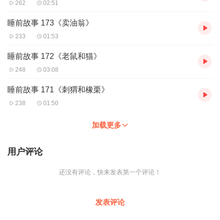
262
02:51
睡前故事 173《卖油翁》
233
01:53
睡前故事 172《老鼠和猫》
248
03:08
睡前故事 171《刺猬和橡栗》
238
01:50
加载更多
用户评论
还没有评论，快来发表第一个评论！
发表评论