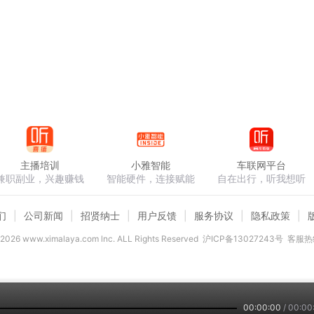
主播培训
小雅智能
车联网平台
兼职副业，兴趣赚钱
智能硬件，连接赋能
自在出行，听我想听
们
公司新闻
招贤纳士
用户反馈
服务协议
隐私政策
2026
www.ximalaya.com lnc. ALL Rights Reserved
沪ICP备13027243号
客服热线
00:00:00
/
00:00