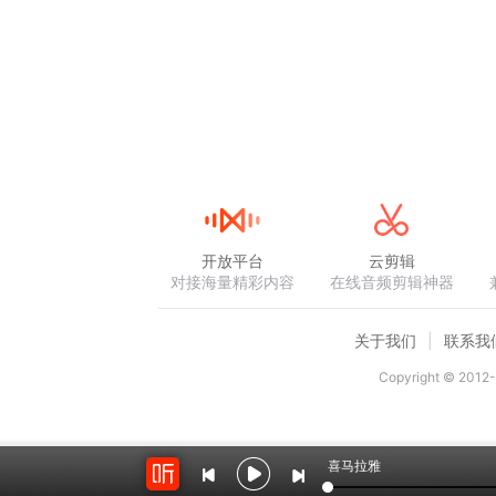
开放平台
云剪辑
对接海量精彩内容
在线音频剪辑神器
关于我们
联系我
Copyright © 2012-
喜马拉雅