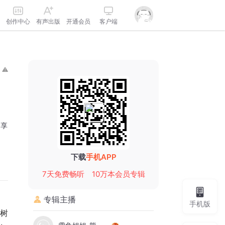
创作中心
有声出版
开通会员
客户端
分享
下载
手机APP
7天免费畅听
10万本会员专辑
专辑主播
手机版
树