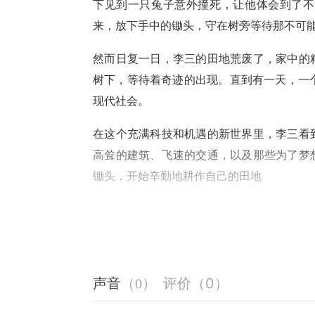
下见到一只兔子意外撞死，让他体会到了不
来，放下手中的锄头，守在树旁等待那不可
然而日复一日，李三的田地荒废了，家中的
树下，等待着奇迹的出现。直到有一天，一
现代社会。
在这个充满科技和机遇的新世界里，李三看
高耸的建筑、飞速的交通，以及那些为了梦
锄头，开始辛勤地耕作自己的田地
评价
（
0
）
声音
（
0
）