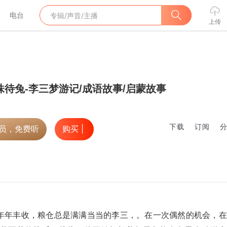
电台
上传
株待兔-李三梦游记/成语故事/启蒙故事
下载
订阅
会员，免费听
购买 |
年年丰收，粮仓总是满满当当的李三，。在一次偶然的机会，在