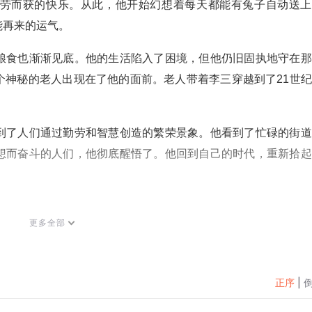
劳而获的快乐。从此，他开始幻想着每天都能有兔子自动送上
能再来的运气。
粮食也渐渐见底。他的生活陷入了困境，但他仍旧固执地守在那
个神秘的老人出现在了他的面前。老人带着李三穿越到了21世
到了人们通过勤劳和智慧创造的繁荣景象。他看到了忙碌的街道
想而奋斗的人们，他彻底醒悟了。他回到自己的时代，重新拾起
更多全部
正序
|