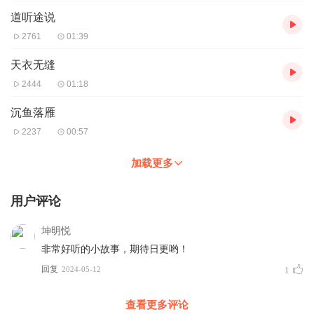
道听途说
2761
01:39
天衣无缝
2444
01:18
沉鱼落雁
2237
00:57
加载更多
用户评论
坤明悦
非常好听的小故事，期待日更哟！
回复
2024-05-12
1
查看更多评论