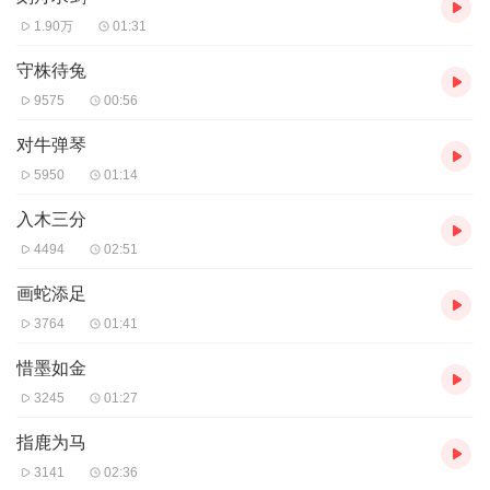
1.90万
01:31
守株待兔
9575
00:56
对牛弹琴
5950
01:14
入木三分
4494
02:51
画蛇添足
3764
01:41
惜墨如金
3245
01:27
指鹿为马
3141
02:36