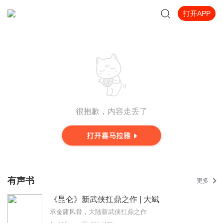
打开APP
很抱歉，内容走丢了
有声书
更多
《昆仑》新武侠扛鼎之作 | 大斌
承金庸风骨，大陆新武侠扛鼎之作