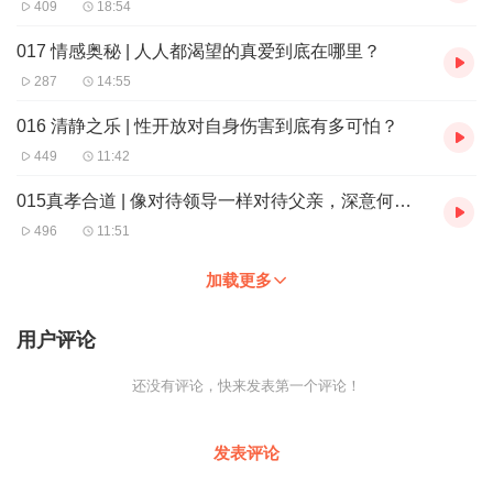
409
18:54
017 情感奥秘 | 人人都渴望的真爱到底在哪里？
287
14:55
016 清静之乐 | 性开放对自身伤害到底有多可怕？
449
11:42
015真孝合道 | 像对待领导一样对待父亲，深意何在？
496
11:51
加载更多
用户评论
还没有评论，快来发表第一个评论！
发表评论