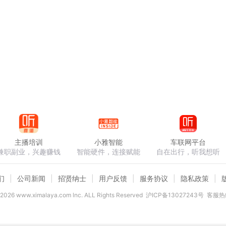
主播培训
小雅智能
车联网平台
兼职副业，兴趣赚钱
智能硬件，连接赋能
自在出行，听我想听
们
公司新闻
招贤纳士
用户反馈
服务协议
隐私政策
2026
www.ximalaya.com lnc. ALL Rights Reserved
沪ICP备13027243号
客服热线