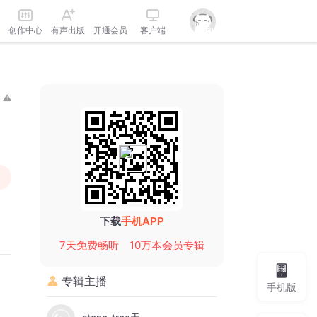
创作中心
有声出版
开通会员
客户端
下载
手机APP
7天免费畅听
10万本会员专辑
专辑主播
手机版