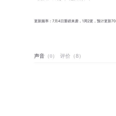
更新频率：7月4日重磅来袭，1周2更，预计更新7
评价
（
8
）
声音
（
0
）