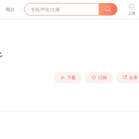
电台
上传
.
下载
订阅
分享