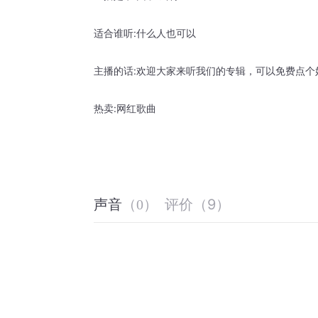
适合谁听:什么人也可以
主播的话:欢迎大家来听我们的专辑，可以免费点个
热卖:网红歌曲
评价
（
9
）
声音
（
0
）