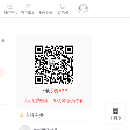
创作中心
有声出版
开通会员
客户端
下载
手机APP
7天免费畅听
10万本会员专辑
专辑主播
手机版