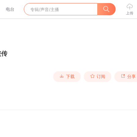
电台
上传
侠传
下载
订阅
分享