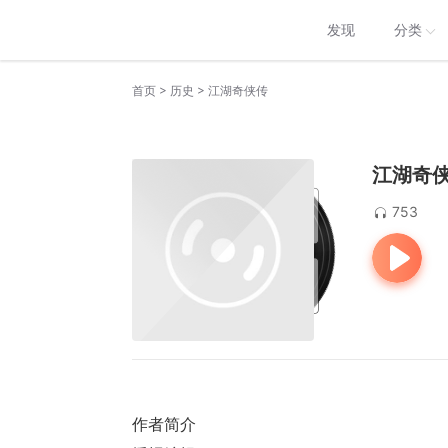
发现
分类
>
>
首页
历史
江湖奇侠传
江湖奇
753
作者简介