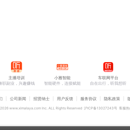
主播培训
小雅智能
车联网平台
兼职副业，兴趣赚钱
智能硬件，连接赋能
自在出行，听我想听
们
公司新闻
招贤纳士
用户反馈
服务协议
隐私政策
2026
www.ximalaya.com lnc. ALL Rights Reserved
沪ICP备13027243号
客服热线