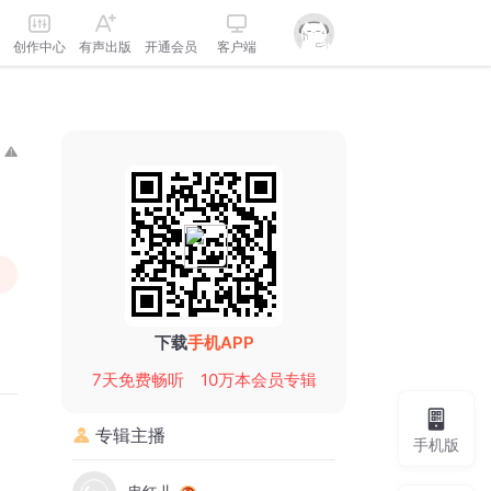
创作中心
有声出版
开通会员
客户端
下载
手机APP
7天免费畅听
10万本会员专辑
专辑主播
手机版