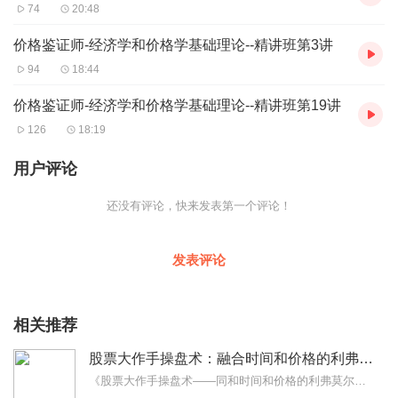
74
20:48
价格鉴证师-经济学和价格学基础理论--精讲班第3讲
94
18:44
价格鉴证师-经济学和价格学基础理论--精讲班第19讲
126
18:19
用户评论
还没有评论，快来发表第一个评论！
发表评论
相关推荐
股票大作手操盘术：融合时间和价格的利弗莫尔准则
《股票大作手操盘术——同和时间和价格的利弗莫尔准则》由华尔街传奇股票操盘手杰西.利弗莫尔亲笔所著，系统介绍了他自己独创的基于时间与价格两大要素的股市交易法则...