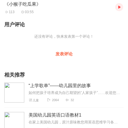
《小猴子吃瓜果》
113
03:55
用户评论
还没有评论，快来发表第一个评论！
发表评论
相关推荐
“上学歌单”——幼儿园里的故事
如何把孩子培养成为自己期望的“人家孩子”……欢迎您的关注和参与！
2064
32
儿童
美国幼儿园英语口语教材1
在家上美国幼儿园，原汁原味教您用英语思维学习各学科英语