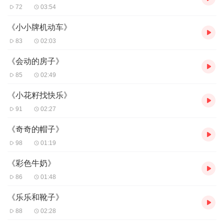
72
03:54
《小小牌机动车》
83
02:03
《会动的房子》
85
02:49
《小花籽找快乐》
91
02:27
《奇奇的帽子》
98
01:19
《彩色牛奶》
86
01:48
《乐乐和靴子》
88
02:28