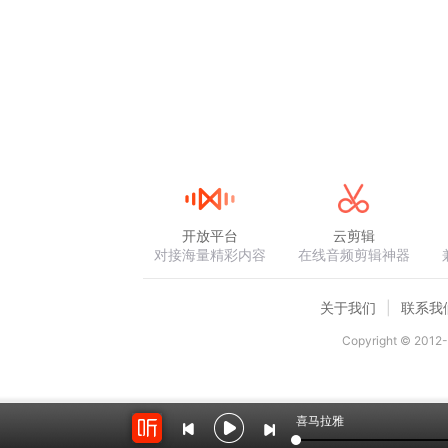
开放平台
云剪辑
对接海量精彩内容
在线音频剪辑神器
关于我们
联系我
Copyright © 2012-
喜马拉雅