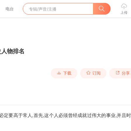
电台
上传
史人物排名
下载
订阅
分享
必定要高于常人,首先,这个人必须曾经成就过伟大的事业,并且