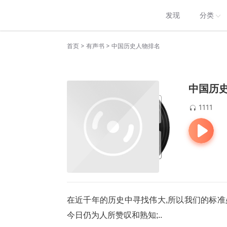
发现
分类
>
>
首页
有声书
中国历史人物排名
中国历
1111
在近千年的历史中寻找伟大,所以我们的标准
今日仍为人所赞叹和熟知;..