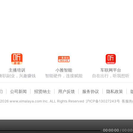
主播培训
小雅智能
车联网平台
兼职副业，兴趣赚钱
智能硬件，连接赋能
自在出行，听我想听
们
公司新闻
招贤纳士
用户反馈
服务协议
隐私政策
2026
www.ximalaya.com lnc. ALL Rights Reserved
沪ICP备13027243号
客服热线
00:00:00
/
00:00