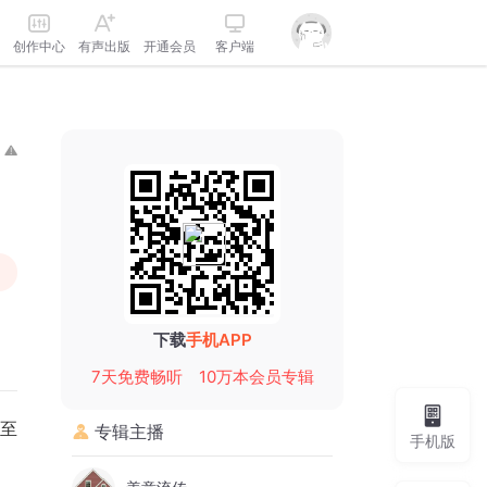
创作中心
有声出版
开通会员
客户端
下载
手机APP
7天免费畅听
10万本会员专辑
时至
专辑主播
手机版