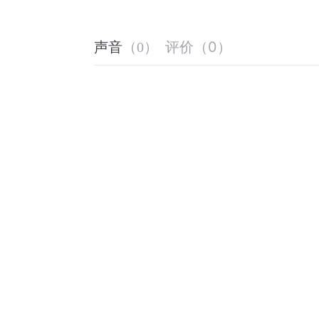
评价
（
0
）
声音
（
0
）