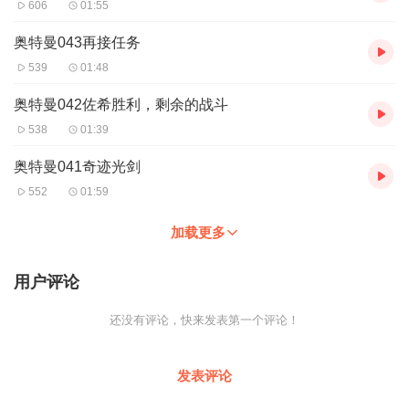
606
01:55
奥特曼043再接任务
539
01:48
奥特曼042佐希胜利，剩余的战斗
538
01:39
奥特曼041奇迹光剑
552
01:59
加载更多
用户评论
还没有评论，快来发表第一个评论！
发表评论