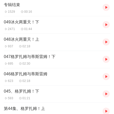
专辑结束
1529
00:16
049冰火两重天！下
2471
01:44
048冰火两重天！上
937
02:18
047格罗扎姆与蒂斯雷姆！下
695
02:30
046格罗扎姆与蒂斯雷姆
623
02:18
045、格罗扎姆！下
593
01:21
第44集、格罗扎姆！上