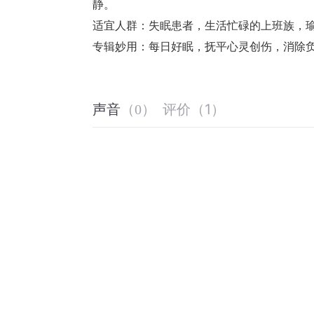
静。 
适宜人群：失眠患者，生活忙碌的上班族，
专辑妙用：每日好眠，抚平心灵创伤，消除
评价
（
1
）
声音
（
0
）