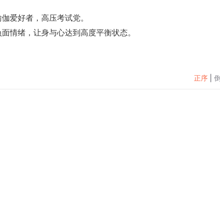
瑜伽爱好者，高压考试党。
负面情绪，让身与心达到高度平衡状态。
正序
|