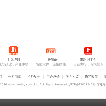
主播培训
小雅智能
车联网平台
兼职副业，兴趣赚钱
智能硬件，连接赋能
自在出行，听我想听
们
公司新闻
招贤纳士
用户反馈
服务协议
隐私政策
2026
www.ximalaya.com lnc. ALL Rights Reserved
沪ICP备13027243号
客服热线