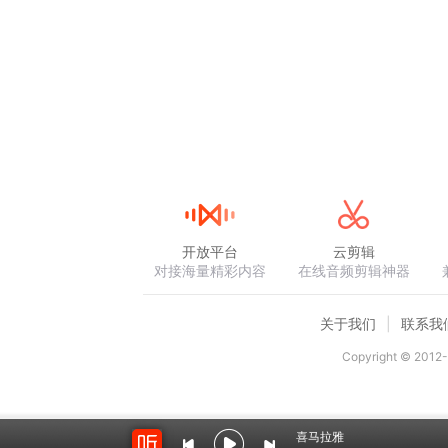
开放平台
云剪辑
对接海量精彩内容
在线音频剪辑神器
关于我们
联系我
Copyright © 2012-
喜马拉雅