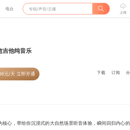
电台
上传
愈吉他纯音乐
下载
订阅
36
元/天 立即开通
为核心，带给你沉浸式的大自然场景听音体验，瞬间回归内心的