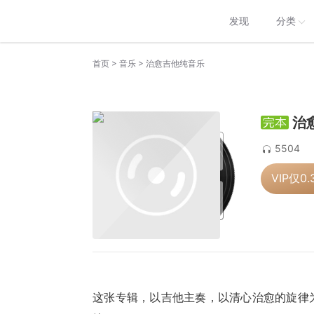
发现
分类
>
>
首页
音乐
治愈吉他纯音乐
治
5504
VIP仅
0.
这张专辑，以吉他主奏，以清心治愈的旋律