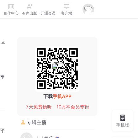
创作中心
有声出版
开通会员
客户端
分享
下载
手机APP
7天免费畅听
10万本会员专辑
专辑主播
手机版
平