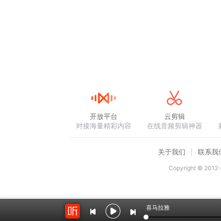
开放平台
云剪辑
对接海量精彩内容
在线音频剪辑神器
关于我们
联系我
Copyright © 2012-
喜马拉雅