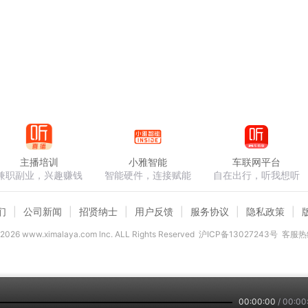
主播培训
小雅智能
车联网平台
兼职副业，兴趣赚钱
智能硬件，连接赋能
自在出行，听我想听
们
公司新闻
招贤纳士
用户反馈
服务协议
隐私政策
2026
www.ximalaya.com lnc. ALL Rights Reserved
沪ICP备13027243号
客服热线
00:00:00
/
00:00