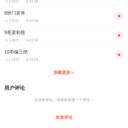
1.55万
01:36
8班门弄斧
1.52万
01:48
9悬梁刺股
1.66万
01:54
10韦编三绝
1.42万
02:05
加载更多
用户评论
还没有评论，快来发表第一个评论！
发表评论