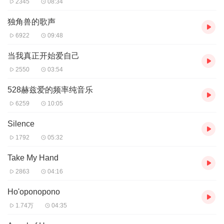
2345
08:34
独角兽的歌声
6922
09:48
当我真正开始爱自己
2550
03:54
528赫兹爱的频率纯音乐
6259
10:05
Silence
1792
05:32
Take My Hand
2863
04:16
Ho'oponopono
1.74万
04:35