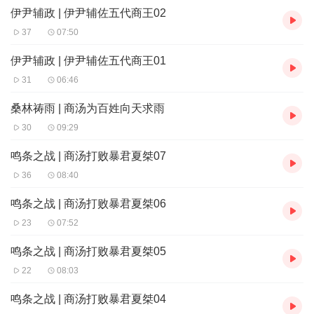
伊尹辅政 | 伊尹辅佐五代商王02
37
07:50
伊尹辅政 | 伊尹辅佐五代商王01
31
06:46
桑林祷雨 | 商汤为百姓向天求雨
30
09:29
鸣条之战 | 商汤打败暴君夏桀07
36
08:40
鸣条之战 | 商汤打败暴君夏桀06
23
07:52
鸣条之战 | 商汤打败暴君夏桀05
22
08:03
鸣条之战 | 商汤打败暴君夏桀04