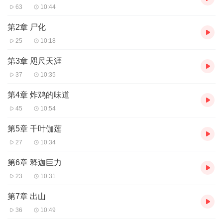
63
10:44
第2章 尸化
25
10:18
第3章 咫尺天涯
37
10:35
第4章 炸鸡的味道
45
10:54
第5章 千叶伽莲
27
10:34
第6章 释迦巨力
23
10:31
第7章 出山
36
10:49