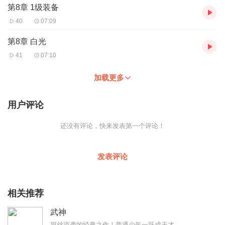
第8章 1级装备
40
07:09
第8章 白光
41
07:10
加载更多
用户评论
还没有评论，快来发表第一个评论！
发表评论
相关推荐
武神
屌丝逆袭的经典之作！普通少年一跃成天才