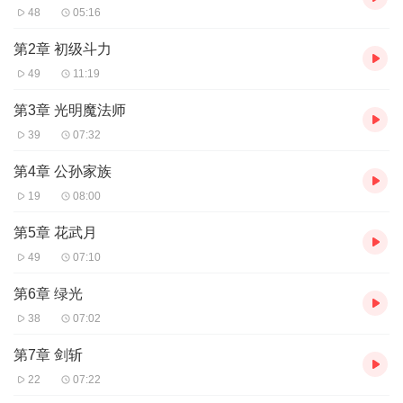
48
05:16
第2章 初级斗力
49
11:19
第3章 光明魔法师
39
07:32
第4章 公孙家族
19
08:00
第5章 花武月
49
07:10
第6章 绿光
38
07:02
第7章 剑斩
22
07:22