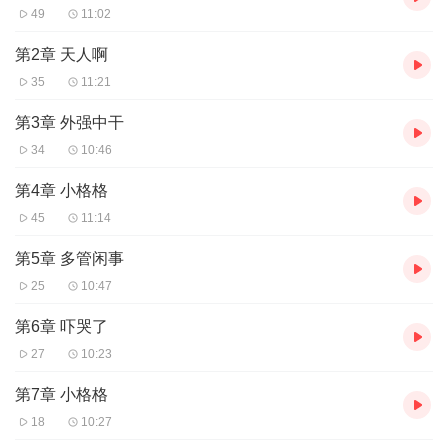
49
11:02
第2章 天人啊
35
11:21
第3章 外强中干
34
10:46
第4章 小格格
45
11:14
第5章 多管闲事
25
10:47
第6章 吓哭了
27
10:23
第7章 小格格
18
10:27