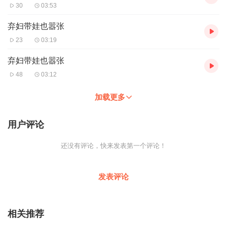
30
03:53
弃妇带娃也嚣张
23
03:19
弃妇带娃也嚣张
48
03:12
加载更多
用户评论
还没有评论，快来发表第一个评论！
发表评论
相关推荐