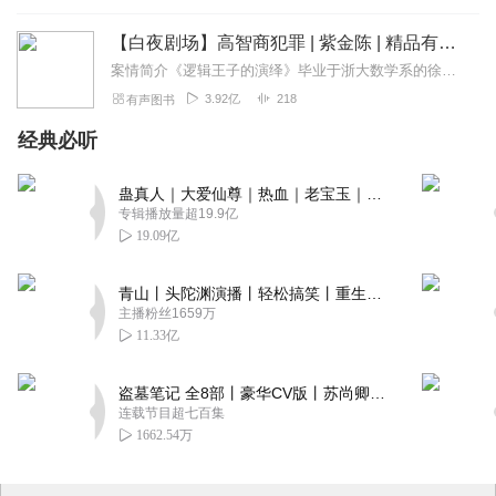
【白夜剧场】高智商犯罪 | 紫金陈 | 精品有声剧
案情简介《逻辑王子的演绎》毕业于浙大数学系的徐策在本科期间就有“逻辑王子”的美誉，他关于数理逻辑的论文多次上过刊物。其后拿到全额奖学金，赴美国加州大学获心理学博...
3.92亿
218
有声图书
经典必听
蛊真人｜大爱仙尊｜热血｜老宝玉｜多人VIP免费有声剧
专辑播放量超19.9亿
19.09亿
青山丨头陀渊演播丨轻松搞笑丨重生穿越丨古代权谋丨VIP免费 | 多人有声剧
主播粉丝1659万
11.33亿
盗墓笔记 全8部丨豪华CV版丨苏尚卿&边江 领衔 多人有声剧丨冠声文化丨南派三叔
连载节目超七百集
1662.54万